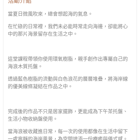
活動介紹
當夏日微風吹來，總會想起海的氣息。
在忙碌的日常裡，我們未必能時常走向海邊，卻能將心
中的那片海景留存在生活之中。
這堂課程帶領你使用環氧樹脂，親手創作出專屬自己的
海浪木質托盤。
透過藍色樹脂的流動與白色浪花的層層堆疊，將海岸線
的優美線條凝結在作品之中。
完成後的作品不只是居家擺飾，更能成為下午茶托盤、
生活小物收納盤使用。
當海浪被收藏進日常，每一次的使用都像在生活中留下
一處寧靜的海岸風景，為空間增添一份療癒與儀式感。