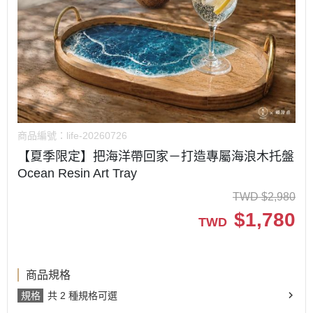
商品編號：
life-20260726
【夏季限定】把海洋帶回家－打造專屬海浪木托盤
Ocean Resin Art Tray
TWD
$
2,980
$
1,780
TWD
商品規格
規格
共 2 種規格可選