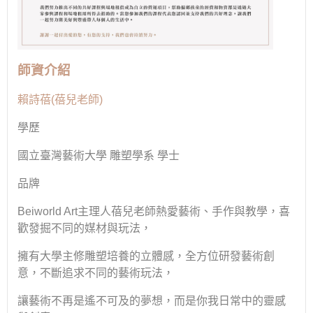
師資介紹
賴詩蓓
(
蓓兒老師
)
學歷
國立臺灣藝術大學 雕塑學系 學士
品牌
Beiworld Art
主理人蓓兒老師熱愛藝術、手作與教學，喜
歡發掘不同的媒材與玩法，
擁有大學主修雕塑培養的立體感，全方位研發藝術創
意，不斷追求不同的藝術玩法，
讓藝術不再是遙不可及的夢想，而是你我日常中的靈感