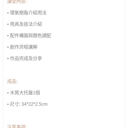
課堂內容
:
•
環氧樹脂介紹用法
•
用具及技法介紹
•
配件構圖與顏色調配
•
創作流程講解
•
作品完成及分享
成品
:
•
木質大托盤
1
個
•
尺寸
: 34*22*2.5cm
注意事項
: